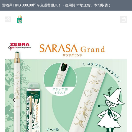
購物滿 HKD 300.00即享免運費優惠！（適用於 本地送貨、本地取貨 )
Unique Stationery 創文坊