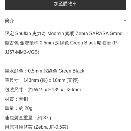
加至購物車
簡介
−
限定 Snufkin 史力奇 Moomin 姆明 Zebra SARASA Grand 
復古色 金屬筆桿 0.5mm 深綠色 Green Black 啫喱筆 (P-
JJ57-MM2-VGB)

墨水顏色：0.5mm 深綠色 Green Black

筆尺寸：143mm (長) x 10mm (直徑)

包裝尺寸：約 W45 x H185 x D20mm

材質：黃銅

重量：約 20g

連包裝盒重量：約 37g

用完可換替芯 (Zebra JF-0.5芯)
