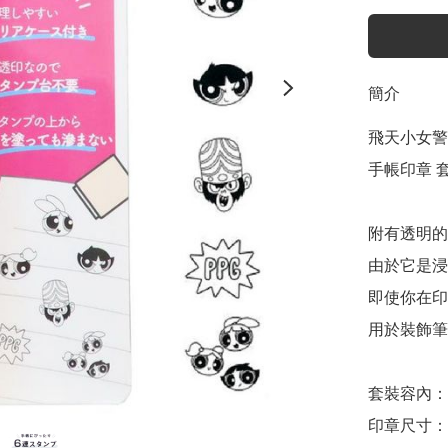
簡介
飛天小女警 Th
手帳印章 套裝 
附有透明的
由於它是浸
即使你在印
用於裝飾筆
套裝容內：印
印章尺寸：約 