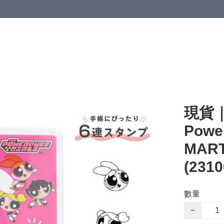
現貨｜
Powe
MAR
(2310
數量
−