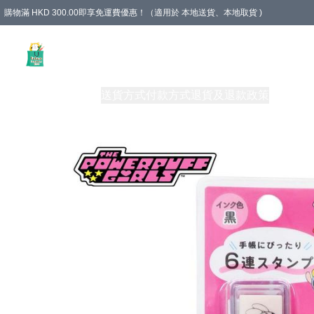
購物滿 HKD 300.00即享免運費優惠！（適用於 本地送貨、本地取貨 )
Unique Stationery 創文坊
商品
購物須知
送貨方式
付款方式
退貨及退款政策
關於我們