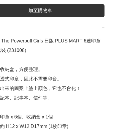
加至購物車
−
e Powerpuff Girls 日版 PLUS MART 6連印章 
(231008) 

收納盒，方便整理。

透式印章，因此不需要印台。

出來的圖案上塗上顏色，它也不會化！

記本、記事本、信件等。

章 x 6個、收納盒 x 1個

H12 x W12 D17mm (1枚印章)
