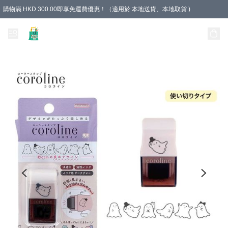
購物滿 HKD 300.00即享免運費優惠！（適用於 本地送貨、本地取貨 )
Unique Stationery 創文坊