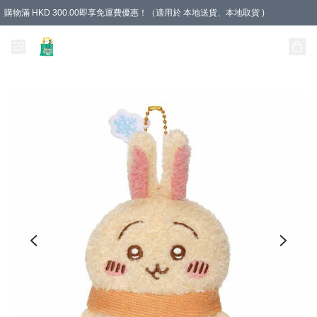
購物滿 HKD 300.00即享免運費優惠！（適用於 本地送貨、本地取貨 )
Unique Stationery 創文坊