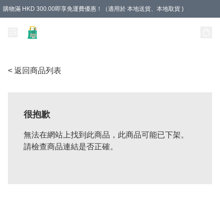
購物滿 HKD 300.00即享免運費優惠！（適用於 本地送貨、本地取貨 )
Unique Stationery 創文坊
< 返回商品列表
很抱歉
無法在網站上找到此商品，此商品可能已下架。
請檢查商品連結是否正確。