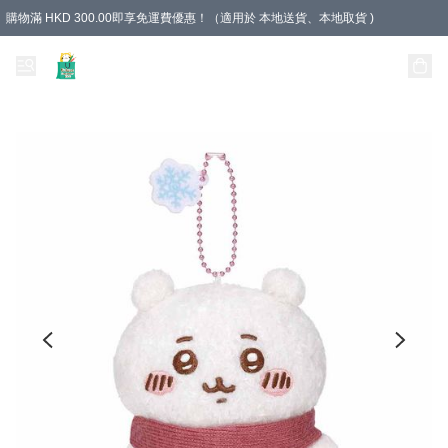
購物滿 HKD 300.00即享免運費優惠！（適用於 本地送貨、本地取貨 )
Unique Stationery 創文坊