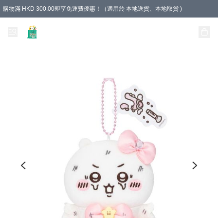
購物滿 HKD 300.00即享免運費優惠！（適用於 本地送貨、本地取貨 )
Unique Stationery 創文坊