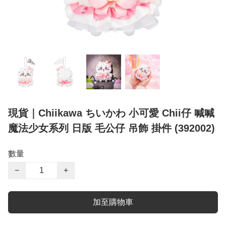
現貨｜Chiikawa ちいかわ 小可愛 Chii仔 喊喊
魔法少女系列 日版 毛公仔 吊飾 掛件 (392002)
數量
−
+
加至購物車