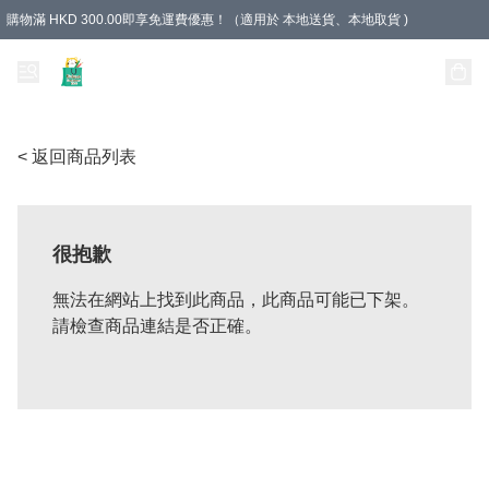
購物滿 HKD 300.00即享免運費優惠！（適用於 本地送貨、本地取貨 )
Unique Stationery 創文坊
< 返回商品列表
很抱歉
無法在網站上找到此商品，此商品可能已下架。
請檢查商品連結是否正確。