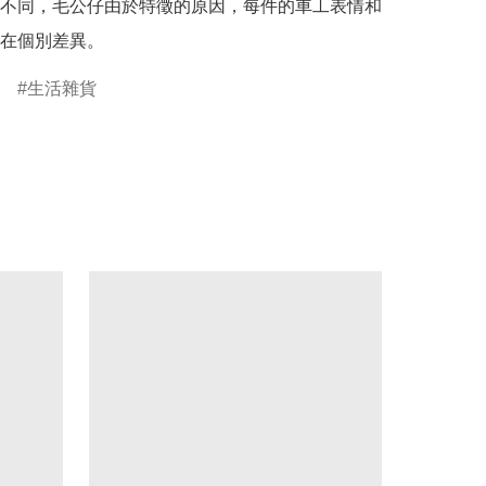
不同，毛公仔由於特徵的原因，每件的車工表情和
在個別差異。
生活雜貨