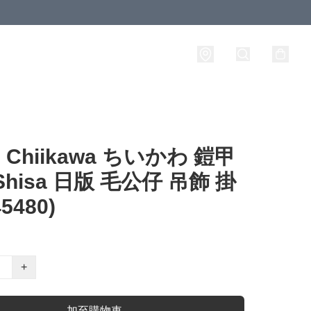
Chiikawa ちいかわ 鎧甲
Shisa 日版 毛公仔 吊飾 掛
5480)
+
加至購物車