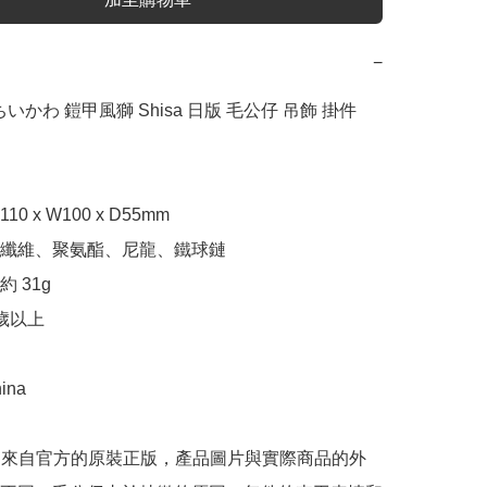
−
a ちいかわ 鎧甲風獅 Shisa 日版 毛公仔 吊飾 掛件 
0 x W100 x D55mm

纖維、聚氨酯、尼龍、鐵球鏈

 31g

歲以上

ina

是來自官方的原裝正版，產品圖片與實際商品的外