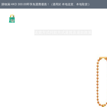
購物滿 HKD 300.00即享免運費優惠！（適用於 本地送貨、本地取貨 )
Unique Stationery 創文坊
商品
購物須知
送貨方式
付款方式
退貨及退款政策
關於我們