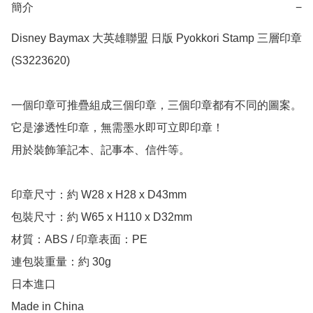
簡介
−
Disney Baymax 大英雄聯盟 日版 Pyokkori Stamp 三層印章 
(S3223620)

一個印章可推疊組成三個印章，三個印章都有不同的圖案。

它是滲透性印章，無需墨水即可立即印章！

用於裝飾筆記本、記事本、信件等。

印章尺寸：約 W28 x H28 x D43mm

包裝尺寸：約 W65 x H110 x D32mm

材質：ABS / 印章表面：PE

連包裝重量：約 30g

日本進口

Made in China