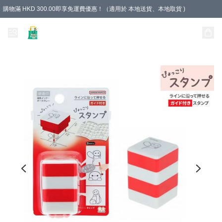
購物滿 HKD 300.00即享免運費優惠！（適用於 本地送貨、本地取貨 )
Unique Stationery 創文坊