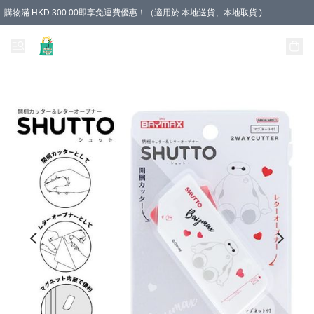
購物滿 HKD 300.00即享免運費優惠！（適用於 本地送貨、本地取貨 )
Unique Stationery 創文坊