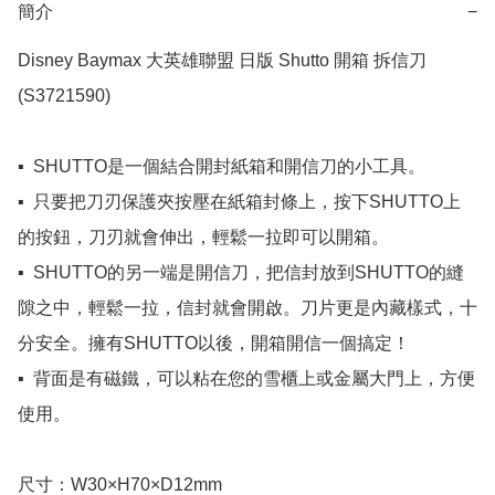
簡介
−
Disney Baymax 大英雄聯盟 日版 Shutto 開箱 拆信刀 
(S3721590)

▪️  SHUTTO是一個結合開封紙箱和開信刀的小工具。

▪️  只要把刀刃保護夾按壓在紙箱封條上，按下SHUTTO上
的按鈕，刀刃就會伸出，輕鬆一拉即可以開箱。

▪️  SHUTTO的另一端是開信刀，把信封放到SHUTTO的縫
隙之中，輕鬆一拉，信封就會開啟。刀片更是內藏樣式，十
分安全。擁有SHUTTO以後，開箱開信一個搞定！

▪️  背面是有磁鐵，可以粘在您的雪櫃上或金屬大門上，方便
使用。

尺寸：W30×H70×D12mm
