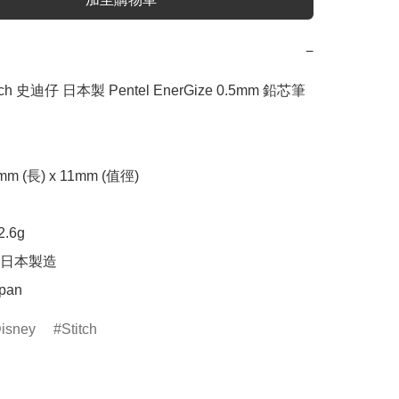
−
itch 史迪仔 日本製 Pentel EnerGize 0.5mm 鉛芯筆 
 (長) x 11mm (值徑)

6g

日本製造

apan
isney
Stitch