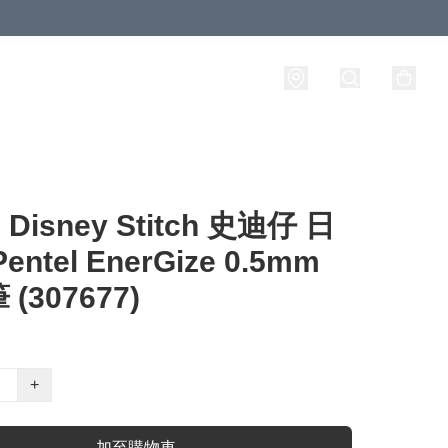
isney Stitch 史迪仔 日
entel EnerGize 0.5mm
(307677)
+
加至購物車