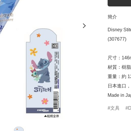
簡介
Disney St
(307677)

尺寸：146mm
材質：樹脂

重量：約 12.
日本進口，
Made in J
文具
D