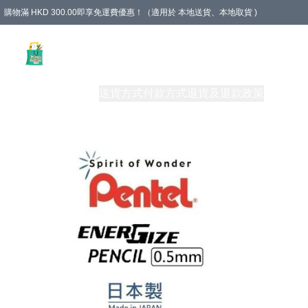
購物滿 HKD 300.00即享免運費優惠！（適用於 本地送貨、本地取貨 )
Unique Stationery 創文坊
商品
購物須知
送貨方式
付款方式
退貨及退款政策
關於我們