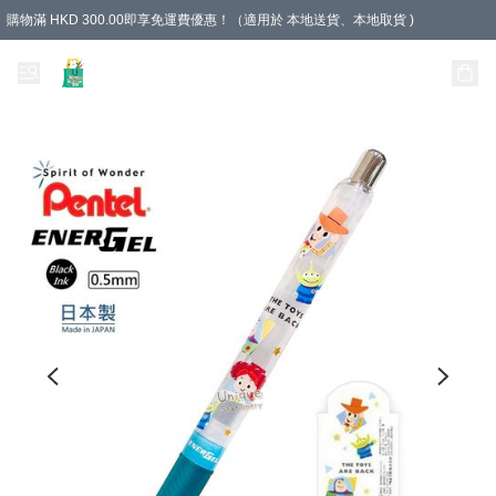
購物滿 HKD 300.00即享免運費優惠！（適用於 本地送貨、本地取貨 )
Unique Stationery 創文坊