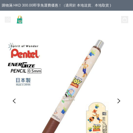
購物滿 HKD 300.00即享免運費優惠！（適用於 本地送貨、本地取貨 )
Unique Stationery 創文坊