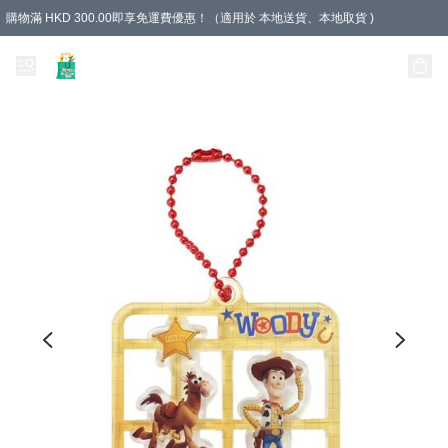
購物滿 HKD 300.00即享免運費優惠！（適用於 本地送貨、本地取貨 )
Unique Stationery 創文坊