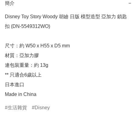
簡介
−
Disney Toy Story Woody 胡廸 日版 模型造型 亞加力 鎖匙
扣 (DN-5549312WO)

尺寸：約 W50 x H55 x D5 mm

材質：亞加力膠

連包裝重量：約 13g

** 只適合6歲以上

日本進口

Made in China
生活雜貨
Disney