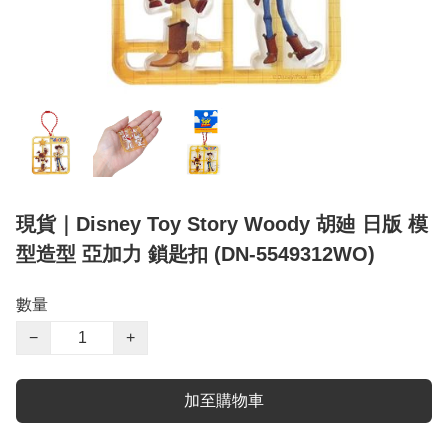
現貨｜Disney Toy Story Woody 胡廸 日版 模
型造型 亞加力 鎖匙扣 (DN-5549312WO)
數量
−
+
加至購物車