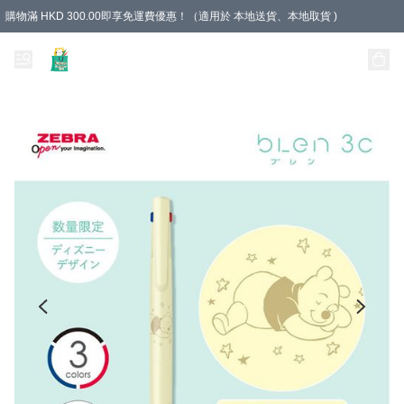
購物滿 HKD 300.00即享免運費優惠！（適用於 本地送貨、本地取貨 )
Unique Stationery 創文坊