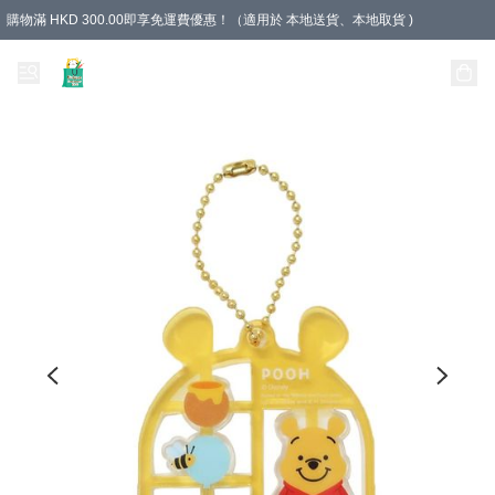
購物滿 HKD 300.00即享免運費優惠！（適用於 本地送貨、本地取貨 )
Unique Stationery 創文坊