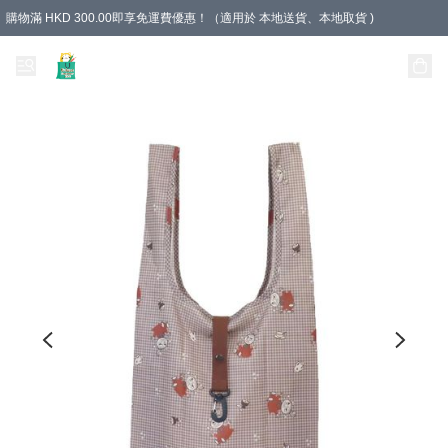
購物滿 HKD 300.00即享免運費優惠！（適用於 本地送貨、本地取貨 )
Unique Stationery 創文坊