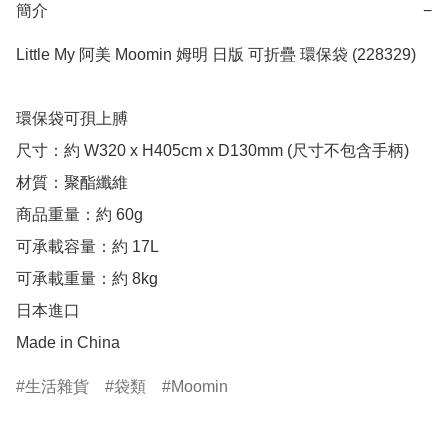
簡介
−
Little My 阿美 Moomin 姆明 日版 可折疊 環保袋 (228329)

環保袋可孭上膊

尺寸：約 W320 x H405cm x D130mm (尺寸不包含手柄)

材質：聚酯纖維

商品重量：約 60g

可承載容量：約 17L

可承載重量：約 8kg

日本進口

Made in China
生活雜貨
袋類
Moomin