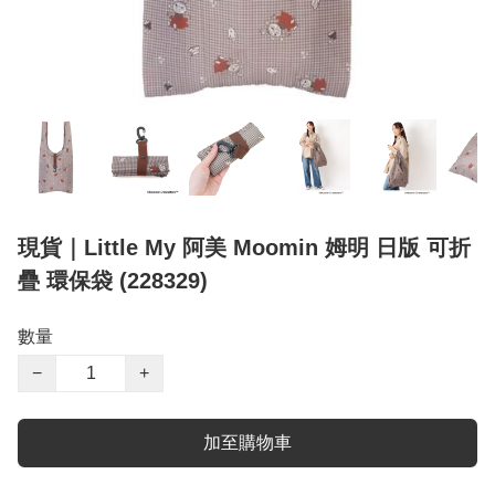
現貨｜Little My 阿美 Moomin 姆明 日版 可折
疊 環保袋 (228329)
數量
−
+
加至購物車