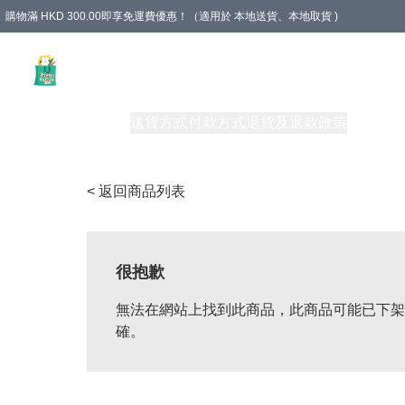
購物滿 HKD 300.00即享免運費優惠！（適用於 本地送貨、本地取貨 )
Unique Stationery 創文坊
商品
購物須知
送貨方式
付款方式
退貨及退款政策
關於我們
< 返回商品列表
很抱歉
無法在網站上找到此商品，此商品可能已下架
確。