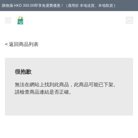
購物滿 HKD 300.00即享免運費優惠！（適用於 本地送貨、本地取貨 )
Unique Stationery 創文坊
< 返回商品列表
很抱歉
無法在網站上找到此商品，此商品可能已下架。
請檢查商品連結是否正確。