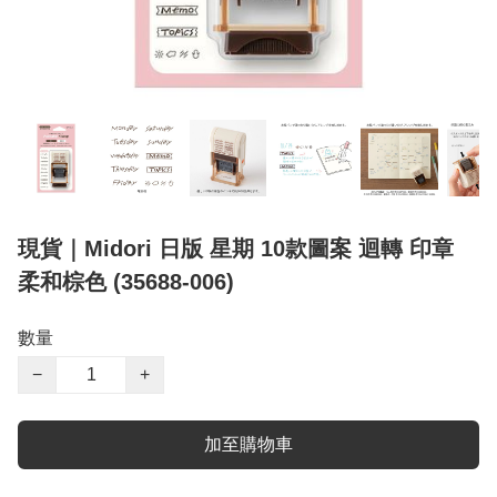
現貨｜Midori 日版 星期 10款圖案 迴轉 印章
柔和棕色 (35688-006)
數量
−
+
加至購物車