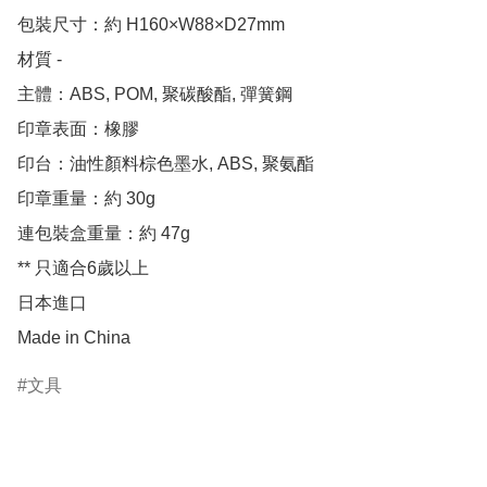
包裝尺寸：約 H160×W88×D27mm

材質 - 

主體：ABS, POM, 聚碳酸酯, 彈簧鋼

印章表面：橡膠

印台：油性顏料棕色墨水, ABS, 聚氨酯

印章重量：約 30g

連包裝盒重量：約 47g

** 只適合6歲以上

日本進口

Made in China
文具