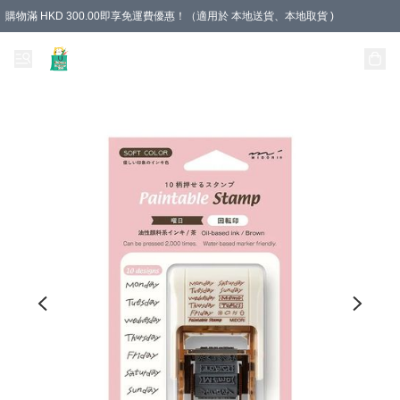
購物滿 HKD 300.00即享免運費優惠！（適用於 本地送貨、本地取貨 )
Unique Stationery 創文坊