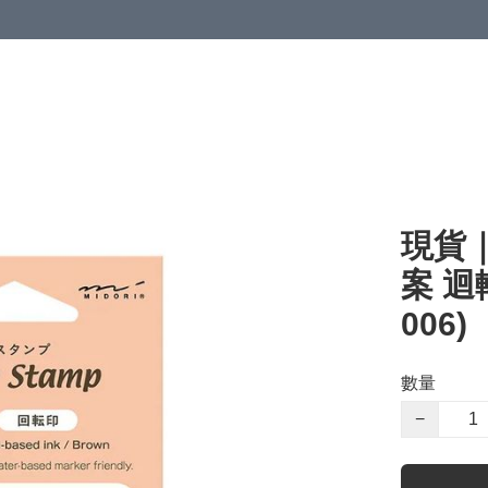
現貨｜
案 迴
006)
數量
−