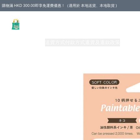
購物滿 HKD 300.00即享免運費優惠！（適用於 本地送貨、本地取貨 )
Unique Stationery 創文坊
商品
購物須知
送貨方式
付款方式
退貨及退款政策
關於我們