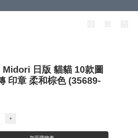
Midori 日版 貓貓 10款圖
轉 印章 柔和棕色 (35689-
+
加至購物車