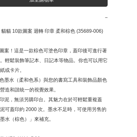
−
版 貓貓 10款圖案 迴轉 印章 柔和棕色 (35689-006)

轉選擇圖案！這是一款棕色可塗色印章，蓋印後可進行著
。輕鬆裝飾筆記本、日記本等物品。你也可以用它
紙或卡片。

和的棕色墨水（柔和色系）與您的書寫工具和裝飾品顏色
營造和諧統一的視覺效果。

章自備印泥，無須另購印台。其魅力在於可輕鬆重複蓋
泥可蓋印約 2000 次。墨水不足時，可使用另售的
墨水（棕色）」來補充。
