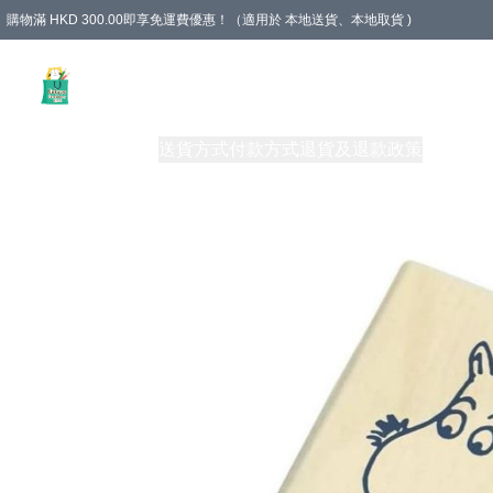
購物滿 HKD 300.00即享免運費優惠！（適用於 本地送貨、本地取貨 )
Unique Stationery 創文坊
商品
購物須知
送貨方式
付款方式
退貨及退款政策
關於我們