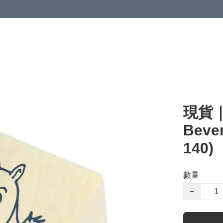
現貨｜
Beve
140)
數量
−