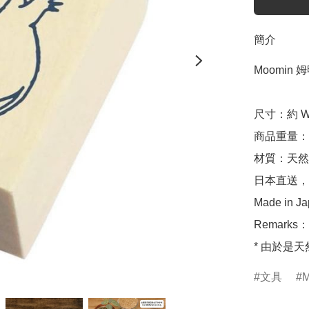
簡介
Moomin 姆
尺寸：約 W30
商品重量：約 
材質：天然
日本直送，
Made in Ja
Remark
* 由於是
文具
M