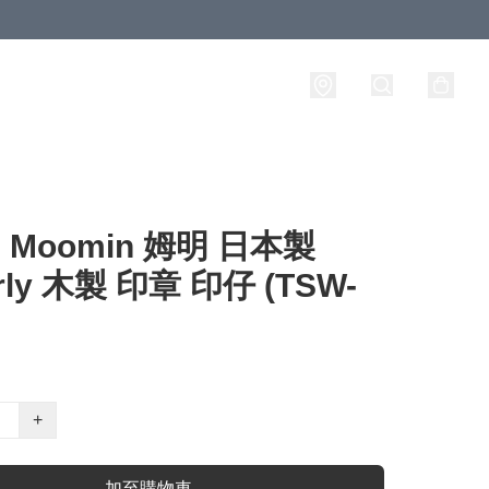
Moomin 姆明 日本製
rly 木製 印章 印仔 (TSW-
+
加至購物車