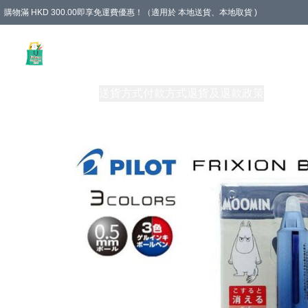
購物滿 HKD 300.00即享免運費優惠！（適用於 本地送貨、本地取貨 )
Unique Stationery 創文坊
商品
購物須知
送貨方式
付款方式
退貨及退款政策
關於我們