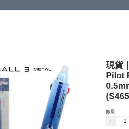
現貨｜
Pilot 
0.5
(S465
數量
−