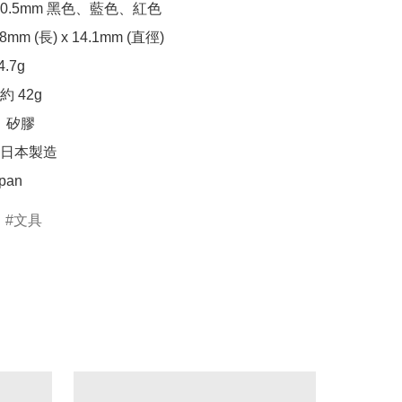
.5mm 黑色、藍色、紅色

mm (長) x 14.1mm (直徑)

7g

 42g

矽膠

日本製造

apan
文具