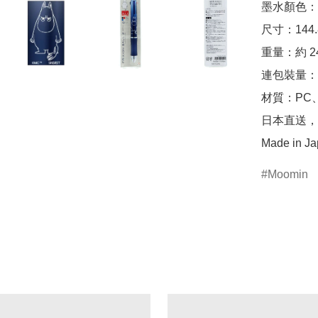
墨水顏色：0
尺寸：144.8
重量：約 24.
連包裝量：約
材質：PC、
日本直送，
Made in J
Moomin