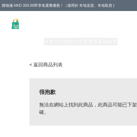
購物滿 HKD 300.00即享免運費優惠！（適用於 本地送貨、本地取貨 )
Unique Stationery 創文坊
商品
購物須知
送貨方式
付款方式
退貨及退款政策
關於我們
< 返回商品列表
很抱歉
無法在網站上找到此商品，此商品可能已下架
確。