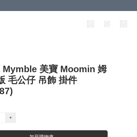
Mymble 美寶 Moomin 姆
版 毛公仔 吊飾 掛件
87)
+
加至購物車