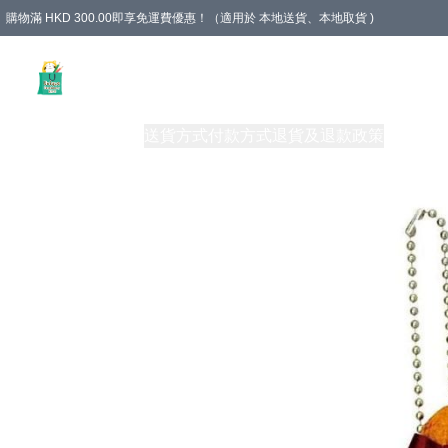
購物滿 HKD 300.00即享免運費優惠！（適用於 本地送貨、本地取貨 )
Unique Stationery 創文坊
商品
購物須知
送貨方式
付款方式
退貨及退款政策
關於我們