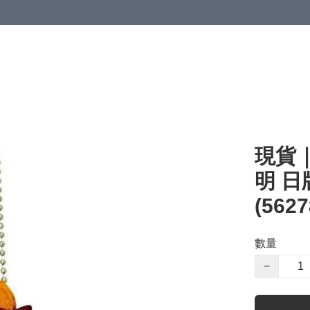
現貨｜
明 日
(5627
數量
−