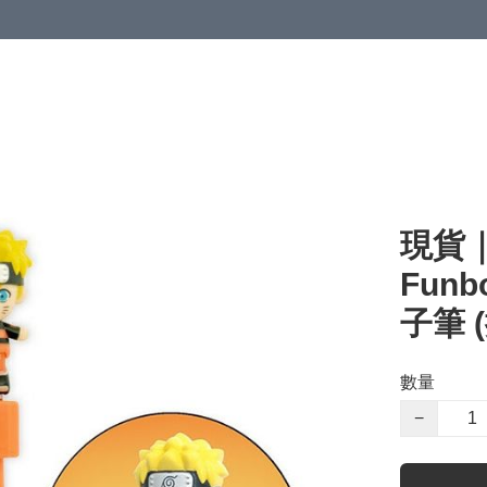
現貨｜
Fun
子筆 
數量
−