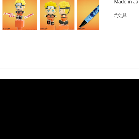
Made in J
文具