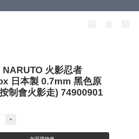
NARUTO 火影忍者
box 日本製 0.7mm 黑色原
(按制會火影走) 74900901
+
加至購物車