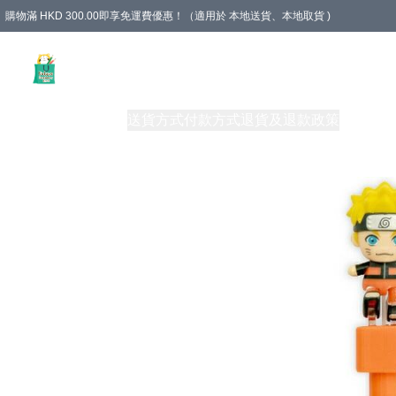
購物滿 HKD 300.00即享免運費優惠！（適用於 本地送貨、本地取貨 )
Unique Stationery 創文坊
商品
購物須知
送貨方式
付款方式
退貨及退款政策
關於我們