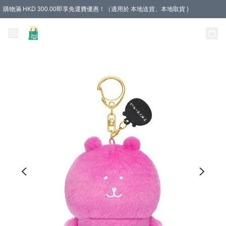
購物滿 HKD 300.00即享免運費優惠！（適用於 本地送貨、本地取貨 )
Unique Stationery 創文坊