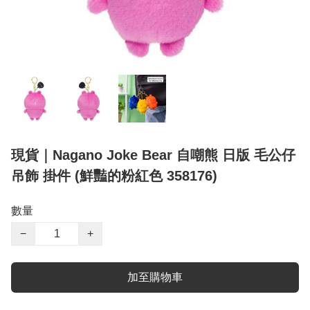
現貨｜Nagano Joke Bear 自嘲熊 日版 毛公仔
吊飾 掛件 (鮮豔的粉紅色 358176)
數量
−
+
加至購物車