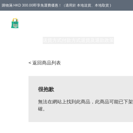
購物滿 HKD 300.00即享免運費優惠！（適用於 本地送貨、本地取貨 )
Unique Stationery 創文坊
商品
購物須知
送貨方式
付款方式
退貨及退款政策
關於我們
< 返回商品列表
很抱歉
無法在網站上找到此商品，此商品可能已下架
確。