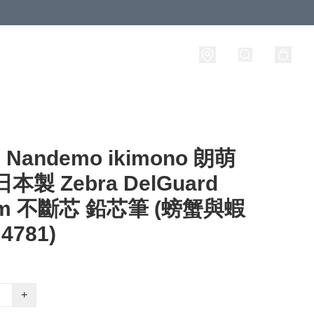
andemo ikimono 朗萌
本製 Zebra DelGuard
mm 不斷芯 鉛芯筆 (螃蟹與蝦
4781)
+