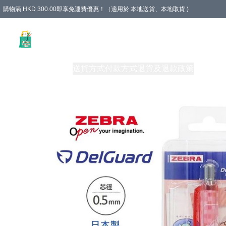
購物滿 HKD 300.00即享免運費優惠！（適用於 本地送貨、本地取貨 )
Unique Stationery 創文坊
商品
購物須知
送貨方式
付款方式
退貨及退款政策
關於我們