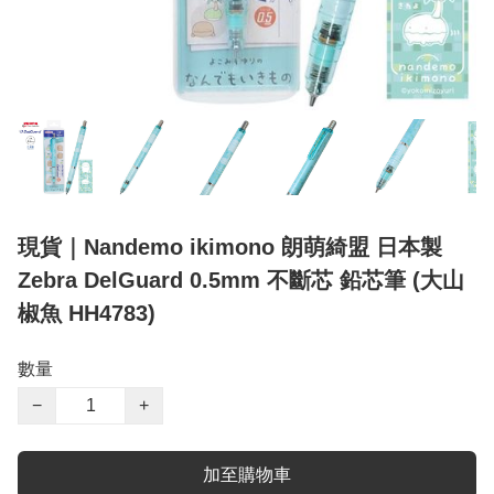
現貨｜Nandemo ikimono 朗萌綺盟 日本製
Zebra DelGuard 0.5mm 不斷芯 鉛芯筆 (大山
椒魚 HH4783)
數量
−
+
加至購物車