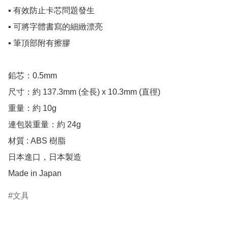
▪️ 有效防止卡芯問題發生

▪️ 可將字體書寫的細緻漂亮

▪️ 筆頂部附有擦膠

鉛芯：0.5mm

尺寸：約 137.3mm (全長) x 10.3mm (直徑)

重量：約 10g

連包裝重量：約 24g 

材質 : ABS 樹脂

日本進口，日本製造

Made in Japan
文具