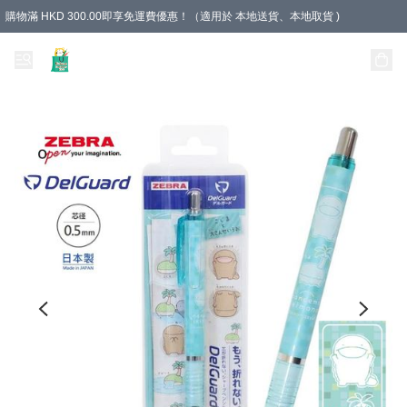
購物滿 HKD 300.00即享免運費優惠！（適用於 本地送貨、本地取貨 )
Unique Stationery 創文坊