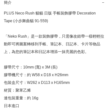
簡介
−
PLUS Neco Rush 貓貓 日版 手帳裝飾膠帶 Decoration 
Tape (小步舞曲貓 91-559)

「Neko Rush」是一款裝飾膠帶，只需像改錯帶一樣輕輕拉
動即可將圖案轉移到手帳、筆記本、日記本、卡片等物品
上，為您的筆記本和日記本增添一抹亮麗的色彩。

膠帶尺寸：10mm (寬) x 3M (長)

膠帶機尺寸：約 W58 x D18 x H26mm

包裝盒尺寸：W262 x D113 x H165mm

材質：聚苯乙烯

連包裝重量：約 16g

日本進口
