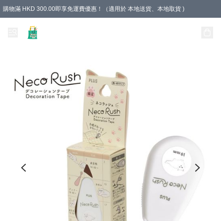
購物滿 HKD 300.00即享免運費優惠！（適用於 本地送貨、本地取貨 )
Unique Stationery 創文坊