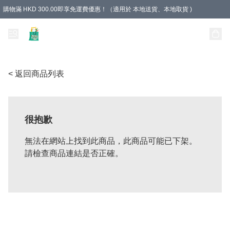
購物滿 HKD 300.00即享免運費優惠！（適用於 本地送貨、本地取貨 )
Unique Stationery 創文坊
< 返回商品列表
很抱歉
無法在網站上找到此商品，此商品可能已下架。
請檢查商品連結是否正確。