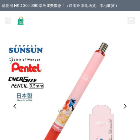
購物滿 HKD 300.00即享免運費優惠！（適用於 本地送貨、本地取貨 )
Unique Stationery 創文坊