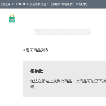
購物滿 HKD 300.00即享免運費優惠！（適用於 本地送貨、本地取貨 )
Unique Stationery 創文坊
商品
購物須知
送貨方式
付款方式
退貨及退款政策
關於我們
< 返回商品列表
很抱歉
無法在網站上找到此商品，此商品可能已下架
確。