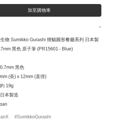
加至購物車
−
落生物 Sumikko Gurashi 狸貓圓形餐廳系列 日本製 
. 0.7mm 黑色 原子筆 (PR15601 - Blue)

.7mm 黑色

m (長) x 12mm (直徑)

 19g

日本製造

apan
anX
SumikkoGurashi