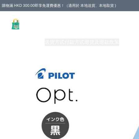
購物滿 HKD 300.00即享免運費優惠！（適用於 本地送貨、本地取貨 )
Unique Stationery 創文坊
商品
購物須知
送貨方式
付款方式
退貨及退款政策
關於我們