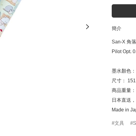
簡介
San-X 角
Pilot Opt
墨水顏色：0
尺寸： 151m
商品重量：約
日本直送，
Made in J
文具
S