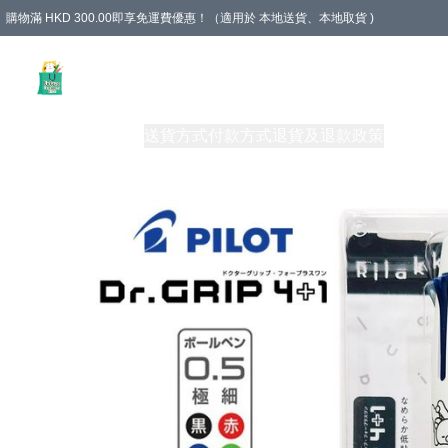
購物滿 HKD 300.00即享免運費優惠！（適用於 本地送貨、本地取貨 )
Unique Stationery 創文坊
商品
購物須知
送貨方式
付款方式
退貨及退款政策
關於我們