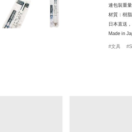
連包裝重量：約
材質：樹脂
日本直送，
Made in J
文具
S