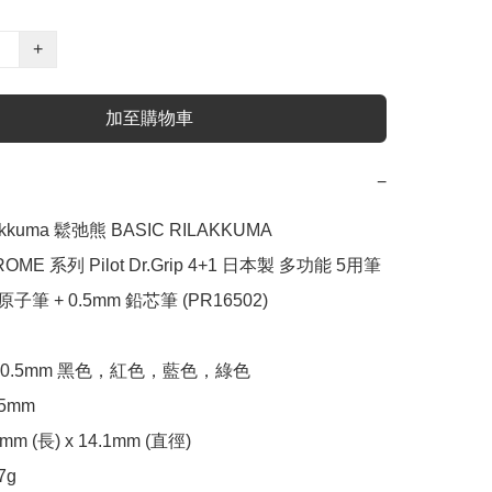
+
加至購物車
−
lakkuma 鬆弛熊 BASIC RILAKKUMA 
ME 系列 Pilot Dr.Grip 4+1 日本製 多功能 5用筆 
原子筆 + 0.5mm 鉛芯筆 (PR16502)

0.5mm 黑色，紅色，藍色，綠色

mm

m (長) x 14.1mm (直徑)

g
