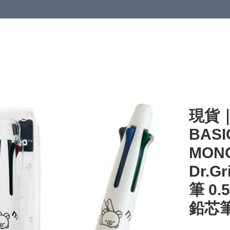
現貨｜S
BASI
MONO
Dr.G
筆 0.
鉛芯筆 