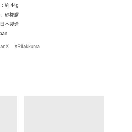
 44g 

、矽橡膠

日本製造

apan
anX
Rilakkuma