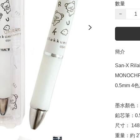
數量
−
簡介
San-X Ri
MONOCHRO
0.5mm 4色
墨水顏色：
鉛芯筆：0.5
尺寸： 148m
重量：約 27