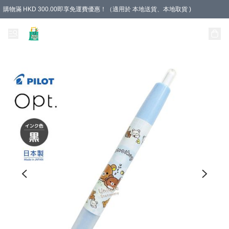
購物滿 HKD 300.00即享免運費優惠！（適用於 本地送貨、本地取貨 )
Unique Stationery 創文坊