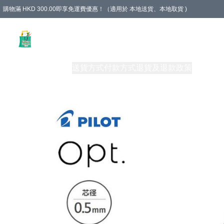
購物滿 HKD 300.00即享免運費優惠！（適用於 本地送貨、本地取貨 )
Unique Stationery 創文坊
商品
購物須知
送貨方式
付款方式
退貨及退款政策
關於我們