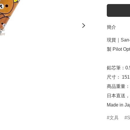
簡介
現貨｜San-X
製 Pilot O
鉛芯筆：0.5
尺寸： 151m
商品重量：約
日本直送，
Made in J
文具
S