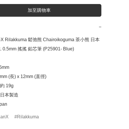
加至購物車
−
 Rilakkuma 鬆弛熊 Chairoikoguma 茶小熊 日本
pt. 0.5mm 搖搖 鉛芯筆 (P25901- Blue)

mm

m (長) x 12mm (直徑)

 19g

日本製造

apan
anX
Rilakkuma