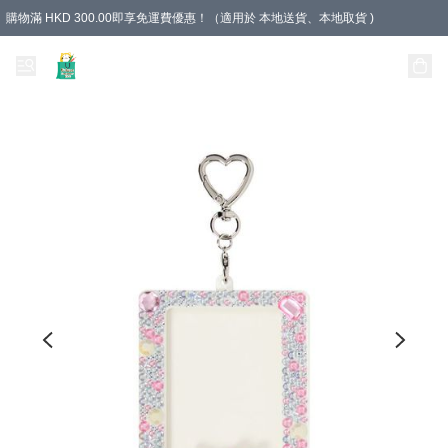
購物滿 HKD 300.00即享免運費優惠！（適用於 本地送貨、本地取貨 )
Unique Stationery 創文坊