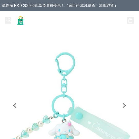
購物滿 HKD 300.00即享免運費優惠！（適用於 本地送貨、本地取貨 )
Unique Stationery 創文坊