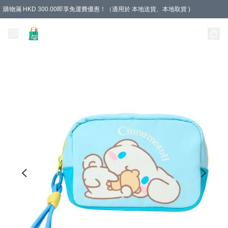
購物滿 HKD 300.00即享免運費優惠！（適用於 本地送貨、本地取貨 )
Unique Stationery 創文坊