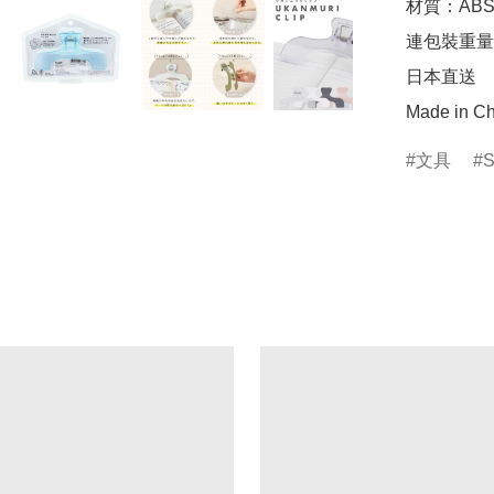
材質：ABS
連包裝重量：
日本直送

Made in Ch
文具
S