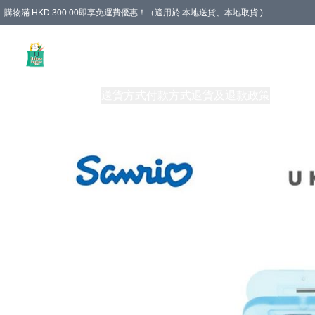
購物滿 HKD 300.00即享免運費優惠！（適用於 本地送貨、本地取貨 )
Unique Stationery 創文坊
商品
購物須知
送貨方式
付款方式
退貨及退款政策
關於我們