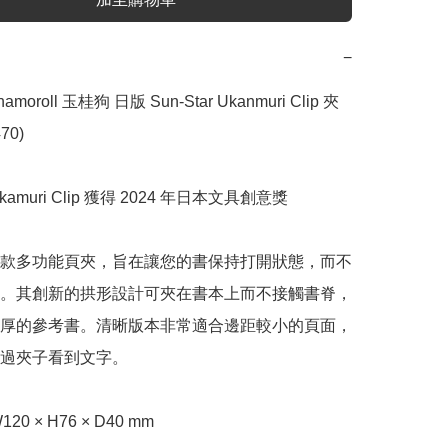
−
nnamoroll 玉桂狗 日版 Sun-Star Ukanmuri Clip 夾
0)

 Ukamuri Clip 獲得 2024 年日本文具創意獎

款多功能頁夾，旨在讓您的書保持打開狀態，而不
。其創新的拱形設計可夾在書本上而不接觸書脊，
厚的參考書。清晰版本非常適合邊距較小的頁面，
過夾子看到文字。

0 × H76 × D40 mm 
