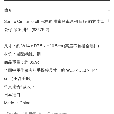
簡介
−
Sanrio Cinnamoroll 玉桂狗 甜蜜列車系列 日版 雨衣造型 毛
公仔 吊飾 掛件 (88576-2)

尺寸：約 W14 x D7.5 x H10.5cm (高度不包括金屬扣)

材質：聚酯纖維、鋼

商品重量：約 35.9g

** 圖中用作參考的手提袋尺寸：約 W35 x D13 x H44 
cm（不含手把）

** 只適合6歲以上

日本進口

Made in China