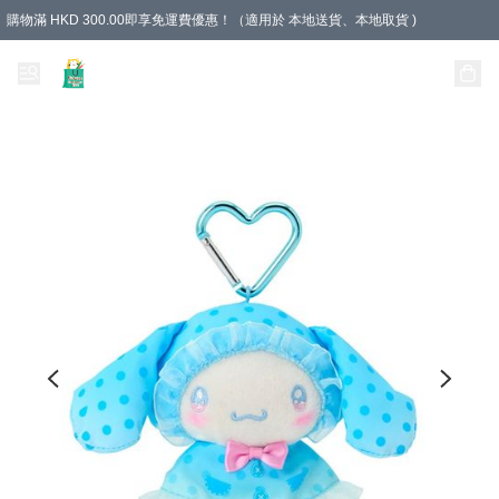
購物滿 HKD 300.00即享免運費優惠！（適用於 本地送貨、本地取貨 )
Unique Stationery 創文坊