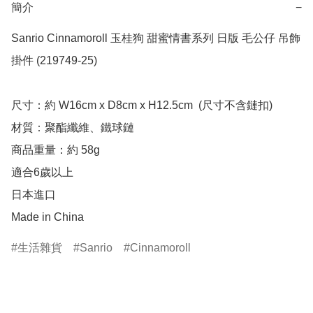
簡介
−
Sanrio Cinnamoroll 玉桂狗 甜蜜情書系列 日版 毛公仔 吊飾 
掛件 (219749-25)

尺寸：約 W16cm x D8cm x H12.5cm  (尺寸不含鏈扣)

材質：聚酯纖維、鐵球鏈

商品重量：約 58g

適合6歲以上

日本進口

Made in China
生活雜貨
Sanrio
Cinnamoroll