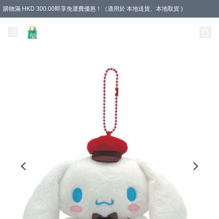
購物滿 HKD 300.00即享免運費優惠！（適用於 本地送貨、本地取貨 )
Unique Stationery 創文坊