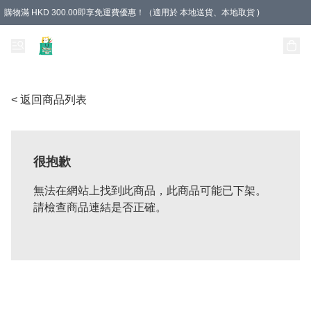
購物滿 HKD 300.00即享免運費優惠！（適用於 本地送貨、本地取貨 )
Unique Stationery 創文坊
< 返回商品列表
很抱歉
無法在網站上找到此商品，此商品可能已下架。
請檢查商品連結是否正確。