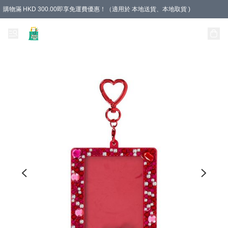
購物滿 HKD 300.00即享免運費優惠！（適用於 本地送貨、本地取貨 )
Unique Stationery 創文坊