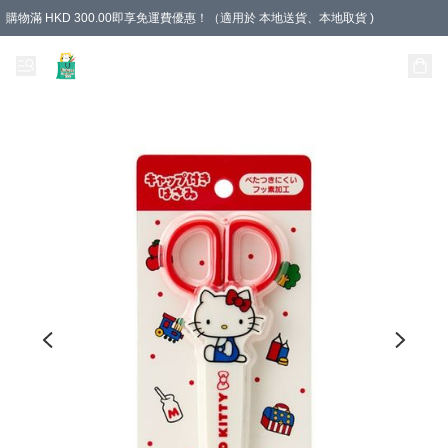
購物滿 HKD 300.00即享免運費優惠！（適用於 本地送貨、本地取貨 )
Unique Stationery 創文坊