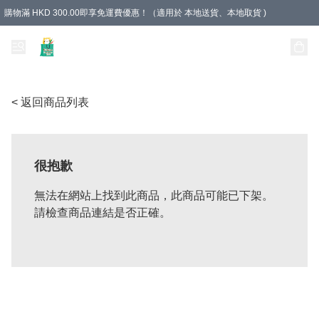
購物滿 HKD 300.00即享免運費優惠！（適用於 本地送貨、本地取貨 )
Unique Stationery 創文坊
< 返回商品列表
很抱歉
無法在網站上找到此商品，此商品可能已下架。
請檢查商品連結是否正確。