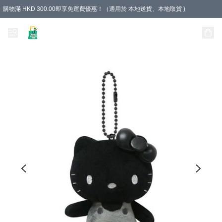
購物滿 HKD 300.00即享免運費優惠！（適用於 本地送貨、本地取貨 )
Unique Stationery 創文坊