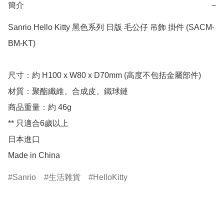
簡介
−
Sanrio Hello Kitty 黑色系列 日版 毛公仔 吊飾 掛件 (SACM-
BM-KT)

尺寸：約 H100 x W80 x D70mm (高度不包括金屬部件)

材質：聚酯纖維、合成皮、鐵球鏈

商品重量：約 46g

** 只適合6歲以上

日本進口

Made in China
Sanrio
生活雜貨
HelloKitty